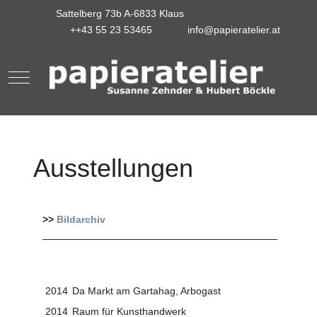
Sattelberg 73b A-6833 Klaus
++43 55 23 53465
info@papieratelier.at
Mobile Menu Toggle
Ausstellungen
>>
Bildarchiv
2014
Da Markt am Gartahag, Arbogast
2014
Raum für Kunsthandwerk