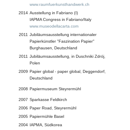
www.raumfuerkunsthandwerk.ch
2014
Ausstellung in Fabriano (I)
IAPMA Congress in Fabriano/Italy
www.museodellacarta.com
2011
Jubiläumsausstellung internationaler
Papierkünstler "Faszination Papier"
Burghausen, Deutschland
2011
Jubiläumsausstellung, in Duschniki Zdrój,
Polen
2009
Papier global - paper global, Deggendorf,
Deutschland
2008
Papiermuseum Steyrermühl
2007
Sparkasse Feldkirch
2006
Paper Road, Steyrermühl
2005
Papiermühle Basel
2004
IAPMA, Südkorea